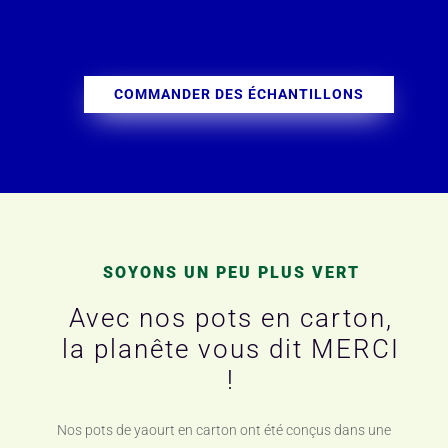
COMMANDER DES ÉCHANTILLONS
SOYONS UN PEU PLUS VERT
Avec nos pots en carton,
la planête vous dit MERCI
!
Nos pots de yaourt en carton ont été conçus dans une