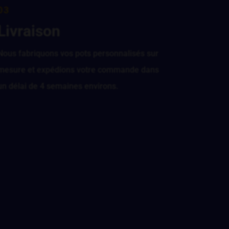
03
Livraison
Nous fabriquons vos pots personnalisés sur
mesure et expédions votre commande dans
un délai de 4 semaines environs.