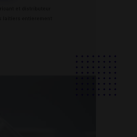
icant et distributeur
 laitiers entierement