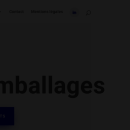
Contact
Mentions légales
mballages
ITS