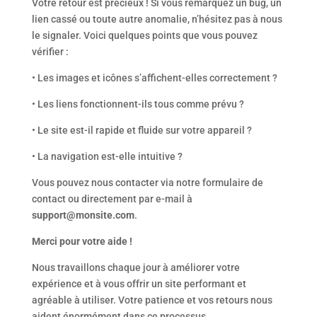
Votre retour est précieux ! Si vous remarquez un bug, un
lien cassé ou toute autre anomalie, n’hésitez pas à nous
le signaler. Voici quelques points que vous pouvez
vérifier :
•
Les images et icônes s’affichent-elles correctement ?
•
Les liens fonctionnent-ils tous comme prévu ?
•
Le site est-il rapide et fluide sur votre appareil ?
•
La navigation est-elle intuitive ?
Vous pouvez nous contacter via notre formulaire de
contact ou directement par e-mail à
support@monsite.com
.
Merci pour votre aide !
Nous travaillons chaque jour à améliorer votre
expérience et à vous offrir un site performant et
agréable à utiliser. Votre patience et vos retours nous
aident énormément dans ce processus.